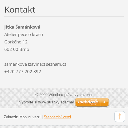
Kontakt
Jitka Šamánková
Ateliér péče o krásu
Gorkého 12
602 00 Brno
samankova (zavinac) seznam.cz
+420 777 202 892
© 2009 Všechna práva vyhrazena.
Vytvořte si www stránky zdarma!
Zobrazit:
Mobilní verzi
|
Standardní verzi