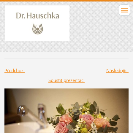
Předchozí
Následující
Spustit prezentaci