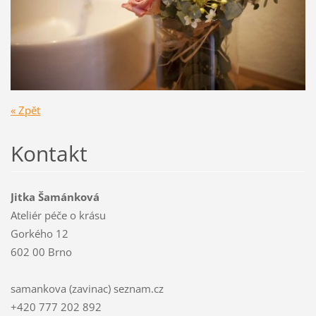
« Zpět
Kontakt
Jitka Šamánková
Ateliér péče o krásu
Gorkého 12
602 00 Brno
samankova (zavinac) seznam.cz
+420 777 202 892