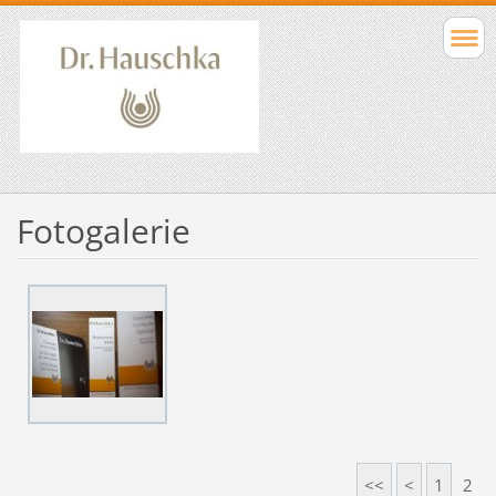
Fotogalerie
<<
<
1
2